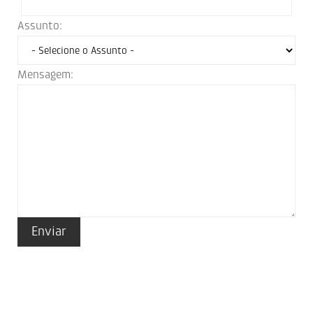
Assunto:
Mensagem: