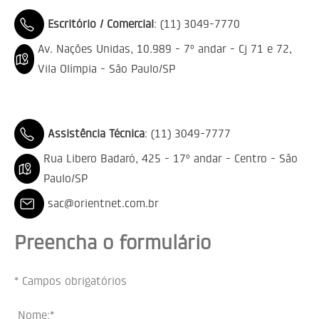
Escritório / Comercial
: (11) 3049-7770
Av. Nações Unidas, 10.989 - 7º andar - Cj 71 e 72,
Vila Olímpia - São Paulo/SP
Assistência Técnica
: (11) 3049-7777
Rua Libero Badaró, 425 - 17º andar - Centro - São
Paulo/SP
sac@orientnet.com.br
Preencha o formulário
* Campos obrigatórios
Nome:*