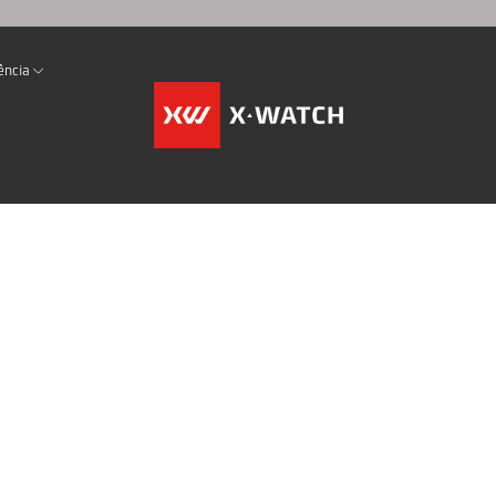
ência