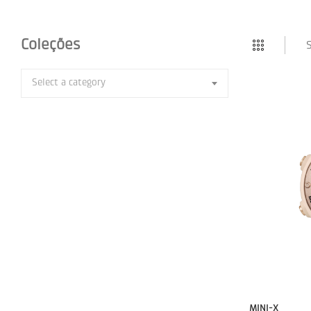
Coleções
S
Select a category
MINI-X