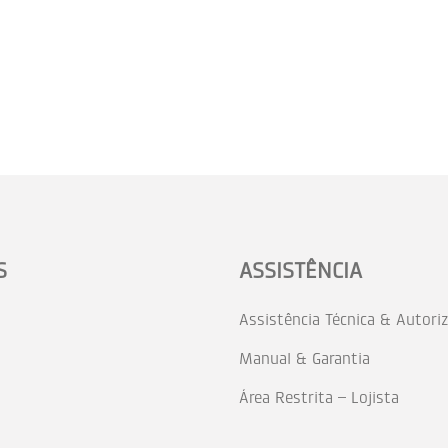
S
ASSISTÊNCIA
Assistência Técnica & Autori
Manual & Garantia
Área Restrita – Lojista