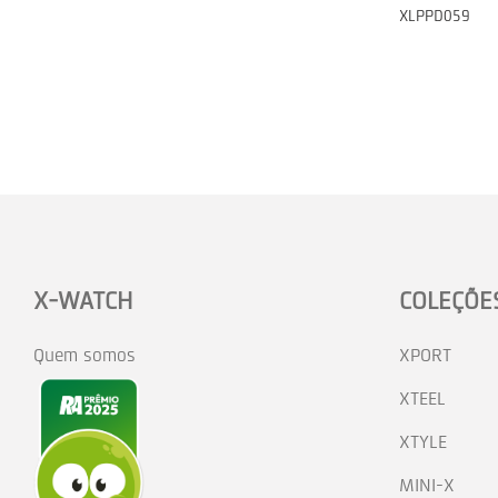
XLPPD059
X-WATCH
COLEÇÕE
Quem somos
XPORT
XTEEL
XTYLE
MINI-X