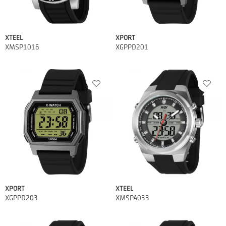
XTEEL
XPORT
XMSP1016
XGPPD201
XPORT
XTEEL
XGPPD203
XMSPA033