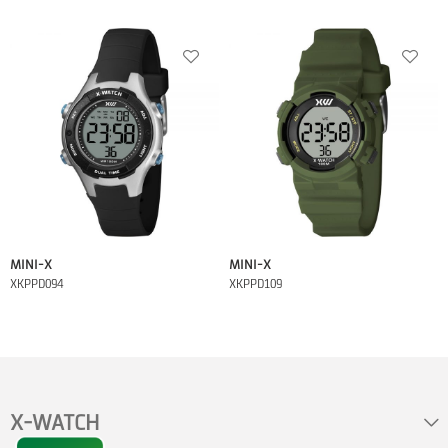
MINI-X
MINI-X
XKPPD094
XKPPD109
X-WATCH