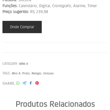
Funções:
Calendário, Digital, Cronógrafo, Alarme, Timer
Preço sugerido:
R$ 239,98
Onde Comprar
CATEGORY:
MINI-X
TAGS:
,
,
,
Mini-X
Preto
Relógio
Unissex
SHARE
Produtos Relacionados