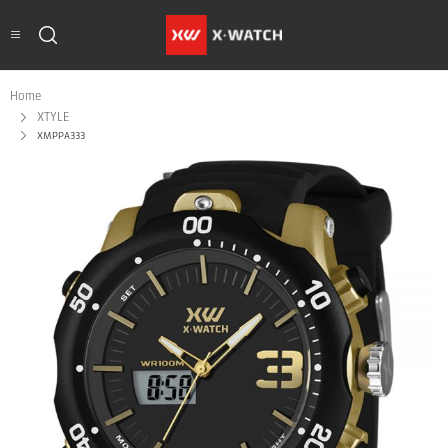
Home
XTYLE
XMPPA333