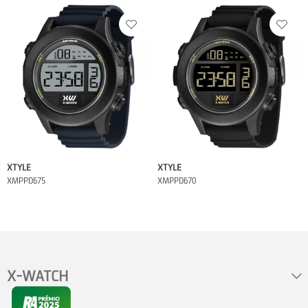
XTYLE
XTYLE
XMPPD675
XMPPD670
X-WATCH