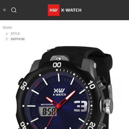
Home
XTYLE
XMPPA336