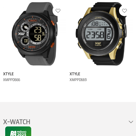
XTYLE
XTYLE
XMPPD666
XMPPD669
X-WATCH