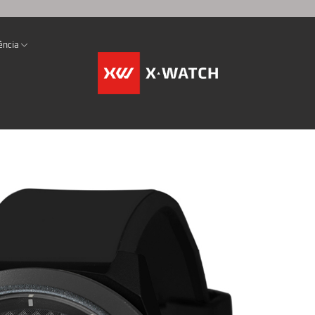
ência