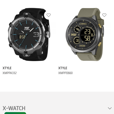
XTYLE
XTYLE
XMPPA332
XMPPD660
X-WATCH