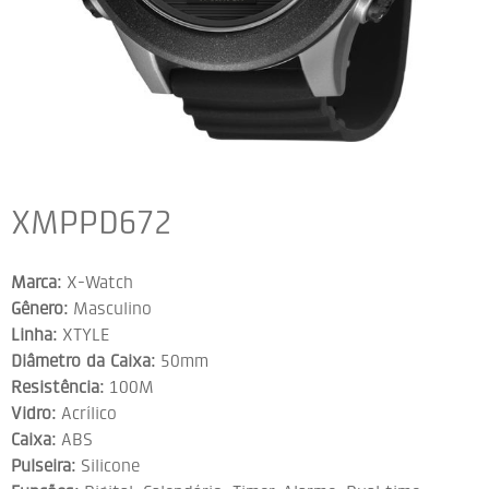
XMPPD672
Marca:
X-Watch
Gênero:
Masculino
Linha:
XTYLE
Diâmetro da Caixa:
50mm
Resistência:
100M
Vidro:
Acrílico
Caixa:
ABS
Pulseira:
Silicone