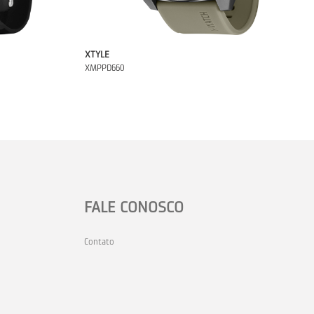
XTYLE
XMPPD660
FALE CONOSCO
Contato