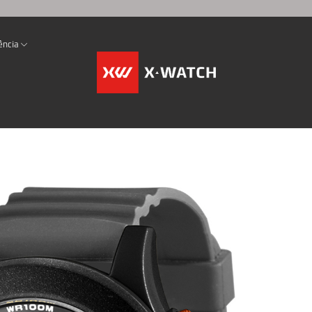
ência