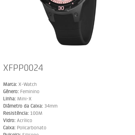
XFPP0024
Marca:
X-Watch
Gênero:
Feminino
Linha:
Mini-X
Diâmetro da Caixa:
34mm
Resistência:
100M
Vidro:
Acrílico
Caixa:
Policarbonato
Pulseira:
Silicone