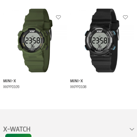
MINI-X
MINI-X
XKPPD109
XKPPD108
X-WATCH