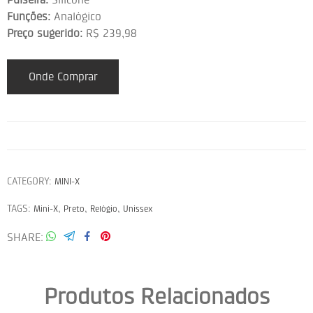
Funções:
Analógico
Preço sugerido:
R$ 239,98
Onde Comprar
CATEGORY:
MINI-X
TAGS:
,
,
,
Mini-X
Preto
Relógio
Unissex
SHARE
Produtos Relacionados