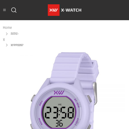
Home
MINI-
X
XFPPD097