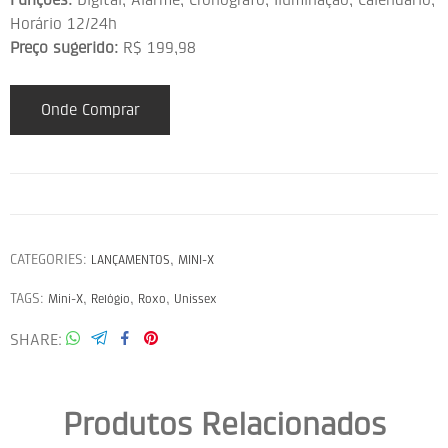
Horário 12/24h
Preço sugerido:
R$ 199,98
Onde Comprar
CATEGORIES:
,
LANÇAMENTOS
MINI-X
TAGS:
,
,
,
Mini-X
Relógio
Roxo
Unissex
SHARE
Produtos Relacionados