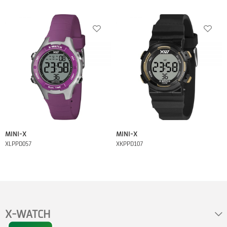
MINI-X
MINI-X
XLPPD057
XKPPD107
X-WATCH