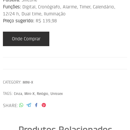
Funções:
Digital, Cronógrafo, Alarme, Timer, Calendário,
12/24 h, Dual time, Iluminação
Preço sugerido:
R$ 139,98
Onde Comprar
CATEGORY:
MINI-X
TAGS:
,
,
,
Cinza
Mini-X
Relógio
Unissex
SHARE