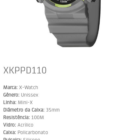
XKPPD110
Marca:
X-Watch
Gênero:
Unissex
Linha:
Mini-X
Diâmetro da Caixa:
35mm
Resistência:
100M
Vidro:
Acrílico
Caixa:
Policarbonato
Pulseira:
Silicone