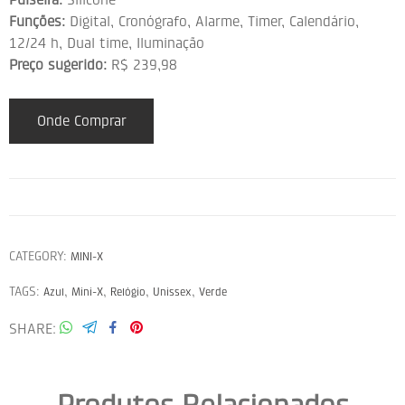
Funções:
Digital, Cronógrafo, Alarme, Timer, Calendário,
12/24 h, Dual time, Iluminação
Preço sugerido:
R$ 239,98
Onde Comprar
CATEGORY:
MINI-X
TAGS:
,
,
,
,
Azul
Mini-X
Relógio
Unissex
Verde
SHARE