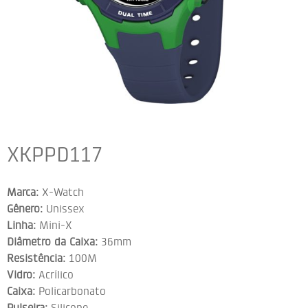
XKPPD117
Marca:
X-Watch
Gênero:
Unissex
Linha:
Mini-X
Diâmetro da Caixa:
36mm
Resistência:
100M
Vidro:
Acrílico
Caixa:
Policarbonato
Pulseira:
Silicone