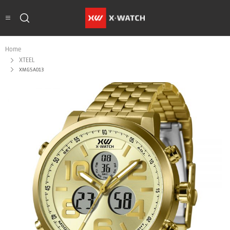
Home
XTEEL
XMGSA013