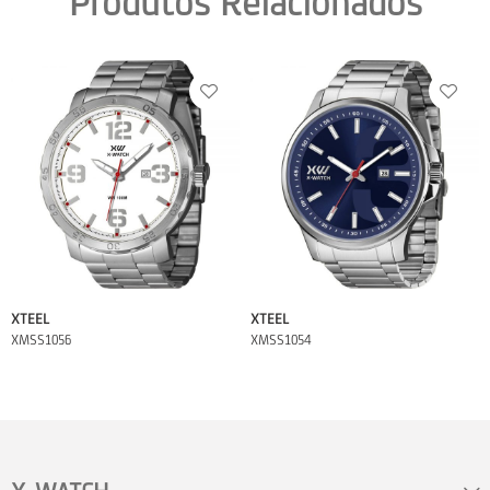
Produtos Relacionados
XTEEL
XTEEL
XMSS1056
XMSS1054