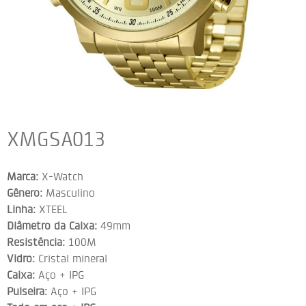
XMGSA013
Marca:
X-Watch
Gênero:
Masculino
Linha:
XTEEL
Diâmetro da Caixa:
49mm
Resistência:
100M
Vidro:
Cristal mineral
Caixa:
Aço + IPG
Pulseira:
Aço + IPG