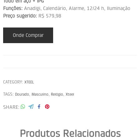
Todo em aço + IPG
Funções:
Anadigi, Calendário, Alarme, 12/24 h, Iluminação
Preço sugerido:
R$ 579,98
Onde Comprar
CATEGORY:
XTEEL
TAGS:
,
,
,
Dourado
Masculino
Relógio
Xteel
SHARE
Produtos Relacionados