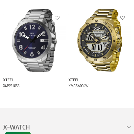
XTEEL
XTEEL
XMSS1055
XMGSA004W
X-WATCH