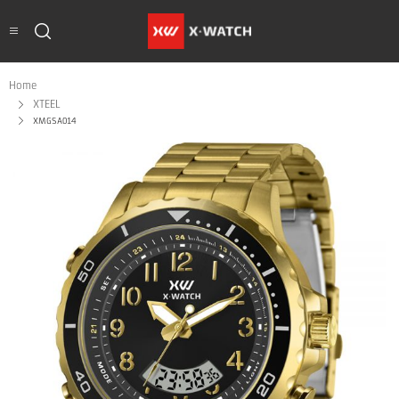
Home
XTEEL
XMGSA014