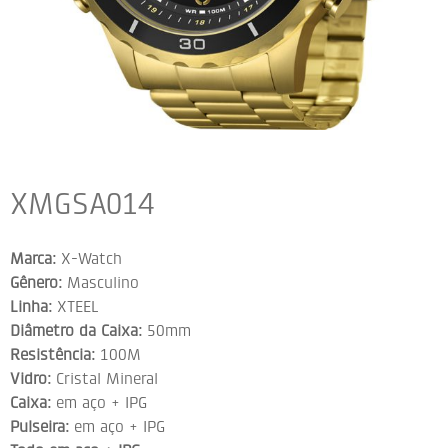
XMGSA014
Marca:
X-Watch
Gênero:
Masculino
Linha:
XTEEL
Diâmetro da Caixa:
50mm
Resistência:
100M
Vidro:
Cristal Mineral
Caixa:
em aço + IPG
Pulseira:
em aço + IPG