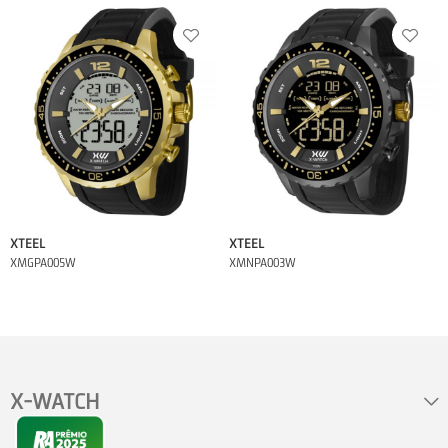
XTEEL
XTEEL
XMGPA005W
XMNPA003W
X-WATCH