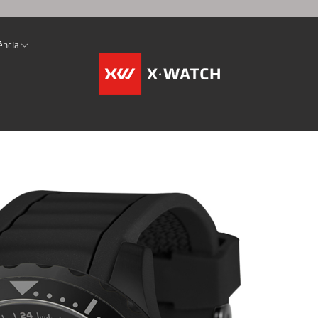
ência