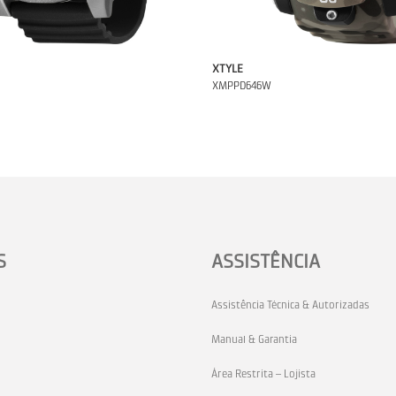
XTYLE
XMPPD646W
S
ASSISTÊNCIA
Assistência Técnica & Autorizadas
Manual & Garantia
Área Restrita – Lojista