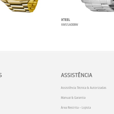
XTEEL
XMSSA008W
S
ASSISTÊNCIA
Assistência Técnica & Autorizadas
Manual & Garantia
Área Restrita – Lojista