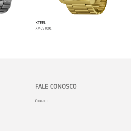
XTEEL
XMGST001
FALE CONOSCO
Contato