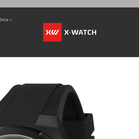
ência