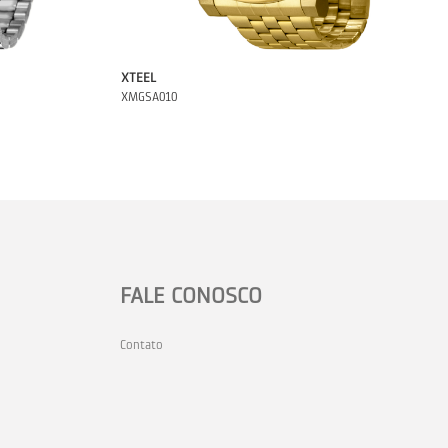
XTEEL
XMGSA010
FALE CONOSCO
Contato