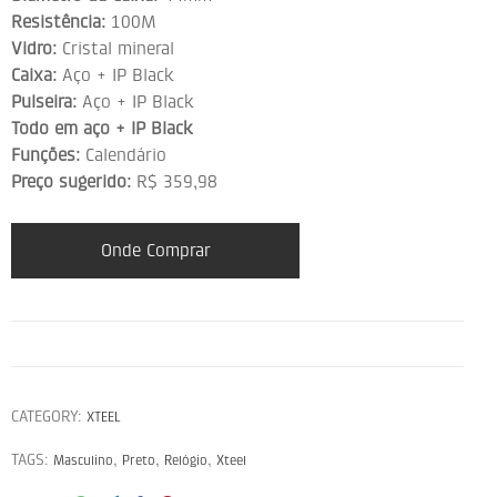
Resistência:
100M
Vidro:
Cristal mineral
Caixa:
Aço + IP Black
Pulseira:
Aço + IP Black
Todo em aço + IP Black
Funções:
Calendário
Preço sugerido:
R$ 359,98
Onde Comprar
CATEGORY:
XTEEL
TAGS:
,
,
,
Masculino
Preto
Relógio
Xteel