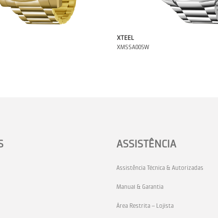
XTEEL
XMSSA005W
S
ASSISTÊNCIA
Assistência Técnica & Autorizadas
Manual & Garantia
Área Restrita – Lojista