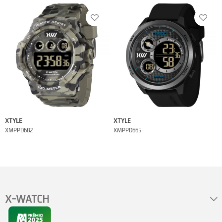
XTYLE
XTYLE
XMPPD682
XMPPD665
X-WATCH