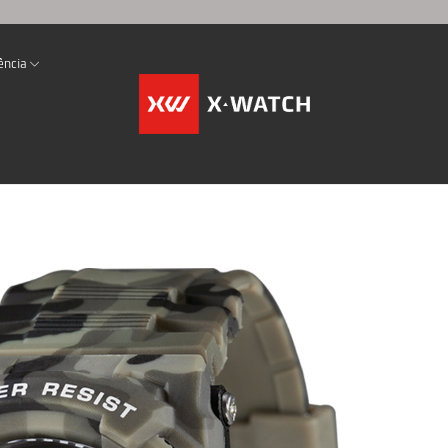
ência