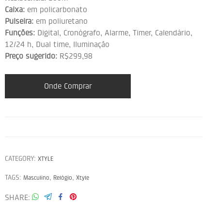
Caixa:
em policarbonato
Pulseira:
em poliuretano
Funções:
Digital, Cronógrafo, Alarme, Timer, Calendário,
12/24 h, Dual time, Iluminação
Preço sugerido:
R$299,98
Onde Comprar
CATEGORY:
XTYLE
TAGS:
,
,
Masculino
Relógio
Xtyle
SHARE