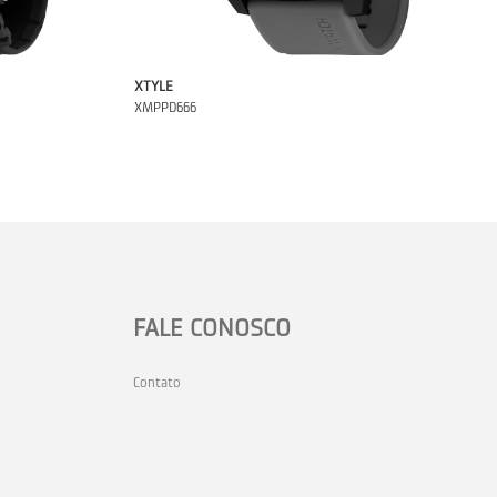
XTYLE
XMPPD666
FALE CONOSCO
Contato