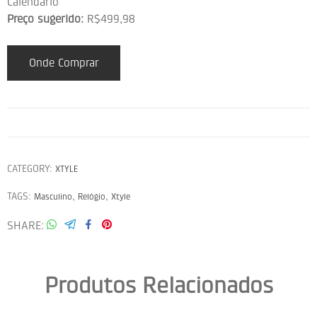
Calendário
Preço sugerido:
R$499,98
Onde Comprar
CATEGORY:
XTYLE
TAGS:
,
,
Masculino
Relógio
Xtyle
SHARE
Produtos Relacionados