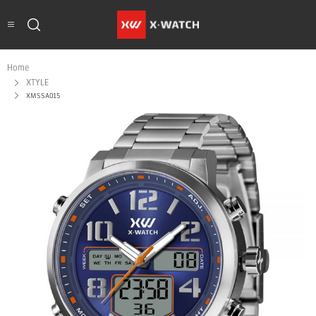
Home
XTYLE
XMSSA015