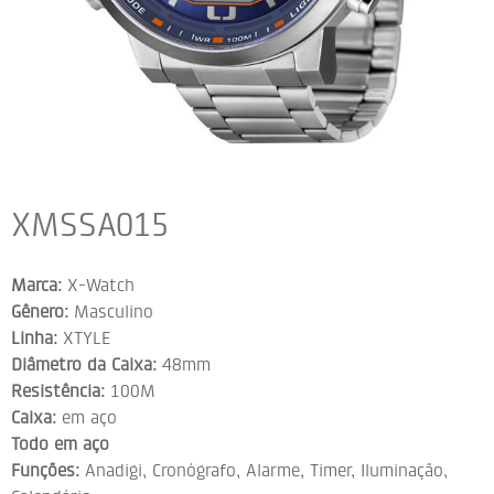
XMSSA015
Marca:
X-Watch
Gênero:
Masculino
Linha:
XTYLE
Diâmetro da Caixa:
48mm
Resistência:
100M
Caixa:
em aço
Todo em aço
Funções:
Anadigi, Cronógrafo, Alarme, Timer, Iluminação,