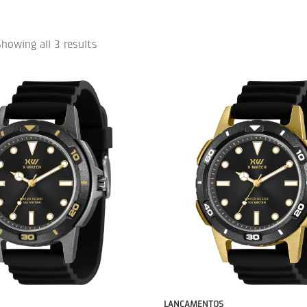
howing all 3 results
LANÇAMENTOS