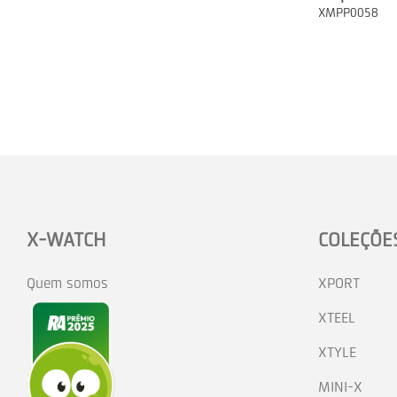
XMPP0058
X-WATCH
COLEÇÕE
Quem somos
XPORT
XTEEL
XTYLE
MINI-X