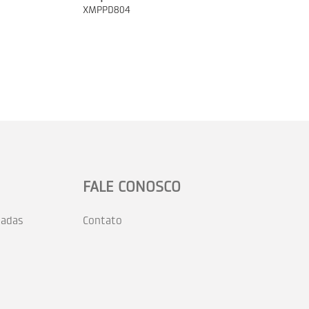
XMPPD804
FALE CONOSCO
zadas
Contato