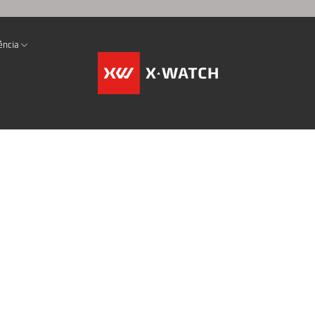
ência