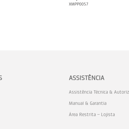
XMPP0057
S
ASSISTÊNCIA
Assistência Técnica & Autori
Manual & Garantia
Área Restrita – Lojista