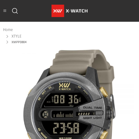
Home
XTYLE
XMPPD804