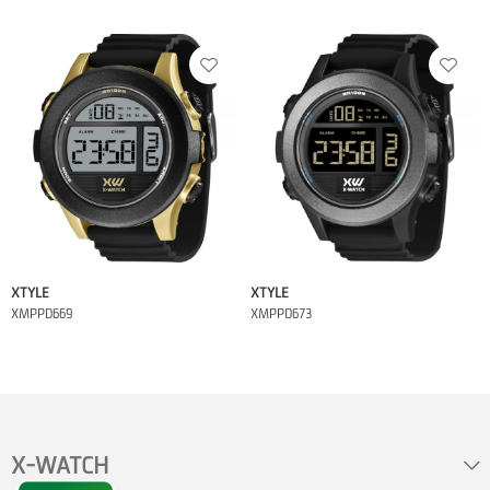
XTYLE
XTYLE
XMPPD669
XMPPD673
X-WATCH