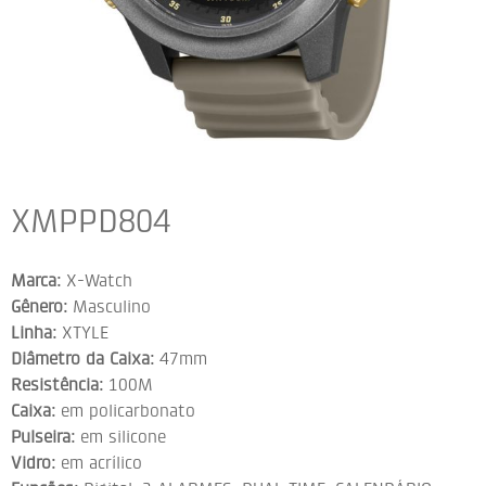
XMPPD804
Marca:
X-Watch
Gênero:
Masculino
Linha:
XTYLE
Diâmetro da Caixa:
47mm
Resistência:
100M
Caixa:
em policarbonato
Pulseira:
em silicone
Vidro:
em acrílico