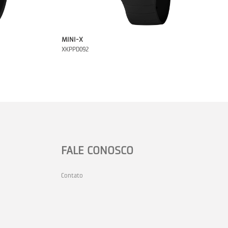
MINI-X
XKPPD092
FALE CONOSCO
Contato