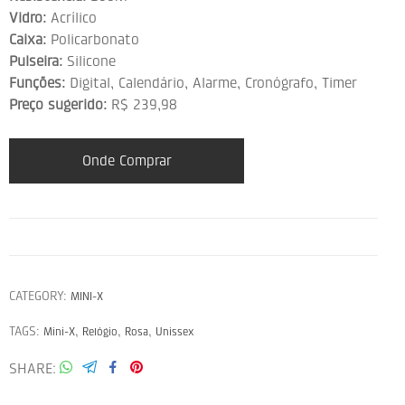
Vidro:
Acrílico
Caixa:
Policarbonato
Pulseira:
Silicone
Funções:
Digital, Calendário, Alarme, Cronógrafo, Timer
Preço sugerido:
R$ 239,98
Onde Comprar
CATEGORY:
MINI-X
TAGS:
,
,
,
Mini-X
Relógio
Rosa
Unissex
SHARE