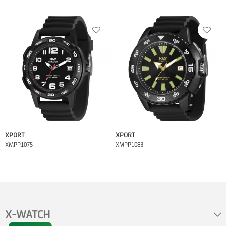
XPORT
XPORT
XMPP1075
XMPP1083
X-WATCH