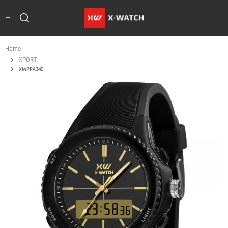
Home
XPORT
XMPPA340