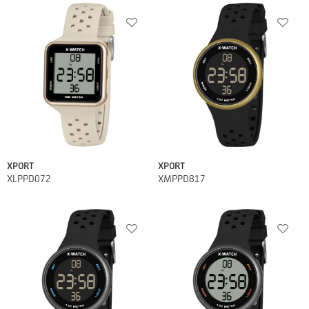
XPORT
XPORT
XLPPD072
XMPPD817