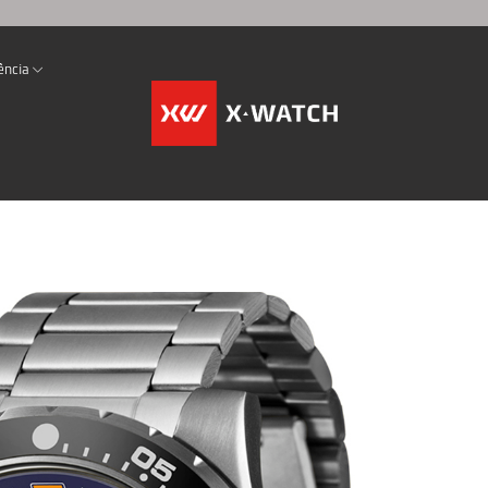
ência