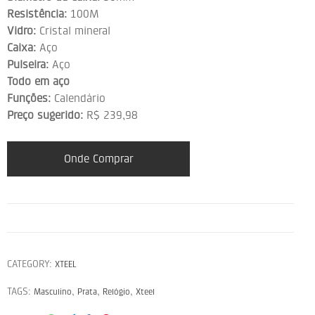
Resistência:
100M
Vidro:
Cristal mineral
Caixa:
Aço
Pulseira:
Aço
Todo em aço
Funções:
Calendário
Preço sugerido:
R$ 239,98
Onde Comprar
CATEGORY:
XTEEL
TAGS:
,
,
,
Masculino
Prata
Relógio
Xteel