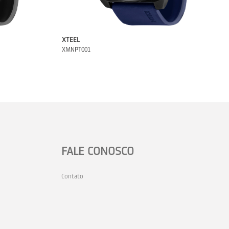
XTEEL
XMNPT001
FALE CONOSCO
Contato