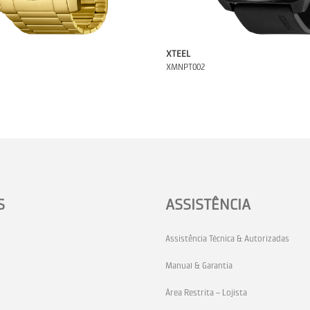
XTEEL
XMNPT002
S
ASSISTÊNCIA
Assistência Técnica & Autorizadas
Manual & Garantia
Área Restrita – Lojista