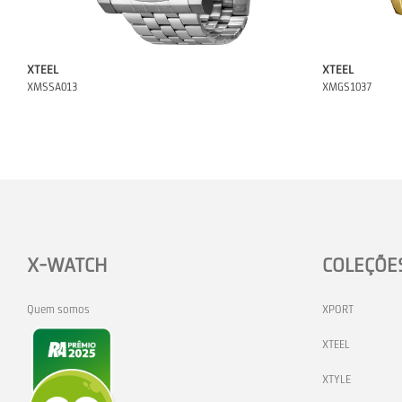
XTEEL
XTEEL
XMSSA013
XMGS1037
X-WATCH
COLEÇÕE
Quem somos
XPORT
XTEEL
XTYLE