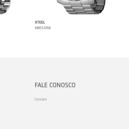
XTEEL
XMSS1056
FALE CONOSCO
Contato