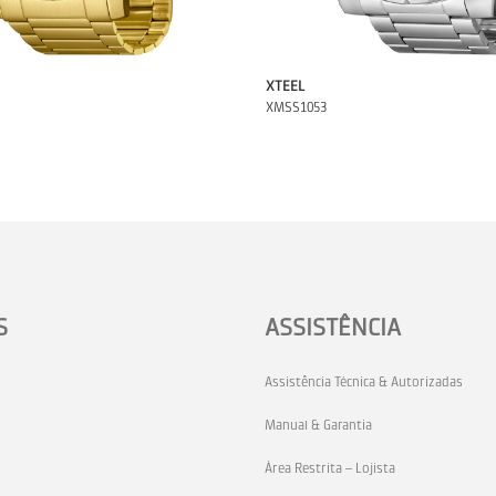
XTEEL
XMSS1053
S
ASSISTÊNCIA
Assistência Técnica & Autorizadas
Manual & Garantia
Área Restrita – Lojista