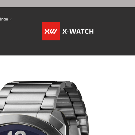
ência