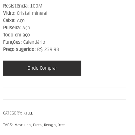
Resistência:
100M
Vidro:
Cristal mineral
Caixa:
Aço
Pulseira:
Aço
Todo em aço
Funções:
Calendário
Preço sugerido:
R$ 239,98
Onde Comprar
CATEGORY:
XTEEL
TAGS:
,
,
,
Masculino
Prata
Relógio
Xteel