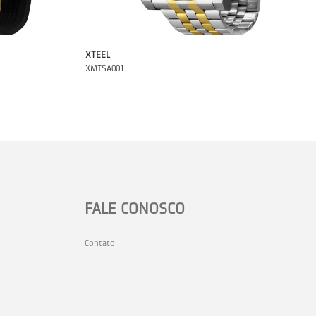
XTEEL
XMTSA001
FALE CONOSCO
Contato