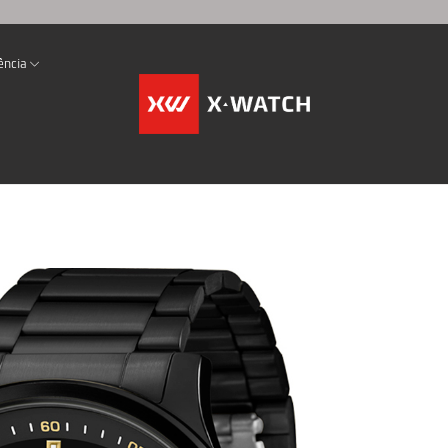
ência