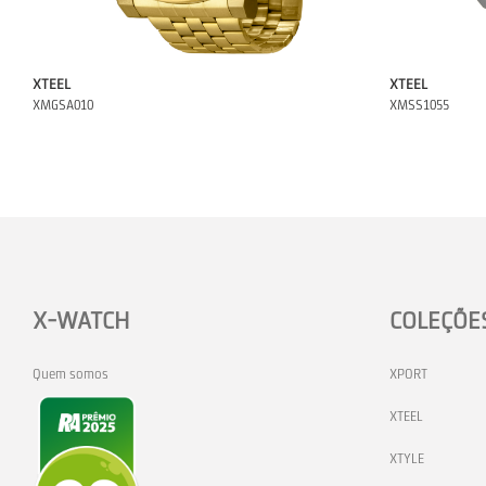
XTEEL
XTEEL
XMGSA010
XMSS1055
X-WATCH
COLEÇÕE
Quem somos
XPORT
XTEEL
XTYLE