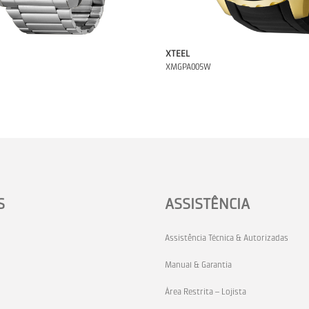
XTEEL
XMGPA005W
S
ASSISTÊNCIA
Assistência Técnica & Autorizadas
Manual & Garantia
Área Restrita – Lojista