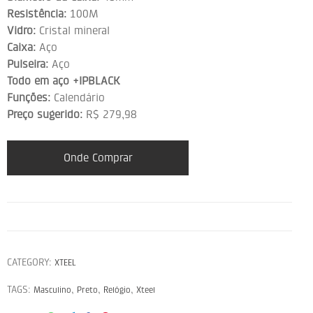
Resistência:
100M
Vidro:
Cristal mineral
Caixa:
Aço
Pulseira:
Aço
Todo em aço +IPBLACK
Funções:
Calendário
Preço sugerido:
R$ 279,98
Onde Comprar
CATEGORY:
XTEEL
TAGS:
,
,
,
Masculino
Preto
Relógio
Xteel