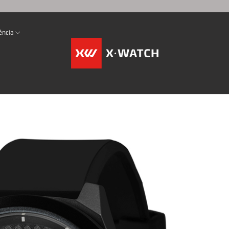
ência