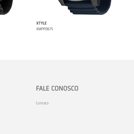
XTYLE
XMPPD675
FALE CONOSCO
Contato