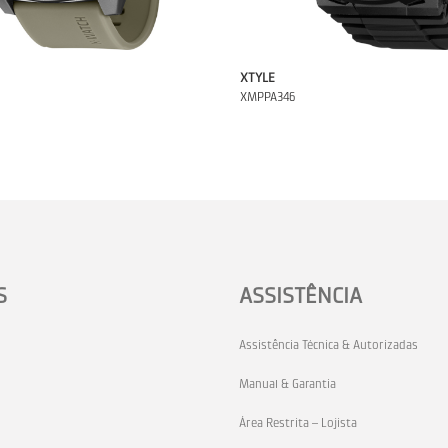
XTYLE
XMPPA346
S
ASSISTÊNCIA
Assistência Técnica & Autorizadas
Manual & Garantia
Área Restrita – Lojista