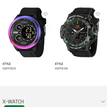
XTYLE
XTYLE
XMPPD659
XMPPA346
X-WATCH