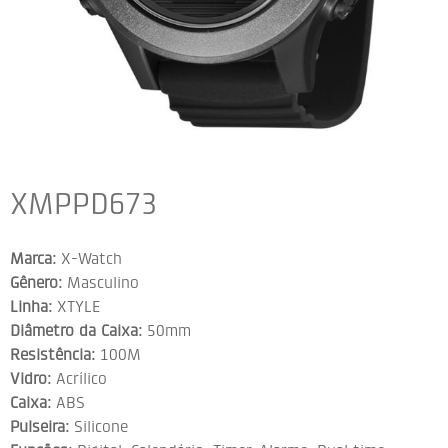
XMPPD673
Marca:
X-Watch
Gênero:
Masculino
Linha:
XTYLE
Diâmetro da Caixa:
50mm
Resistência:
100M
Vidro:
Acrílico
Caixa:
ABS
Pulseira:
Silicone