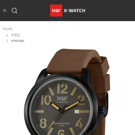
Home
XTEEL
XFNP1001