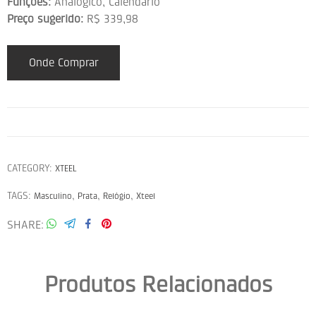
Funções:
Analógico, Calendário
Preço sugerido:
R$ 339,98
Onde Comprar
CATEGORY:
XTEEL
TAGS:
,
,
,
Masculino
Prata
Relógio
Xteel
SHARE
Produtos Relacionados