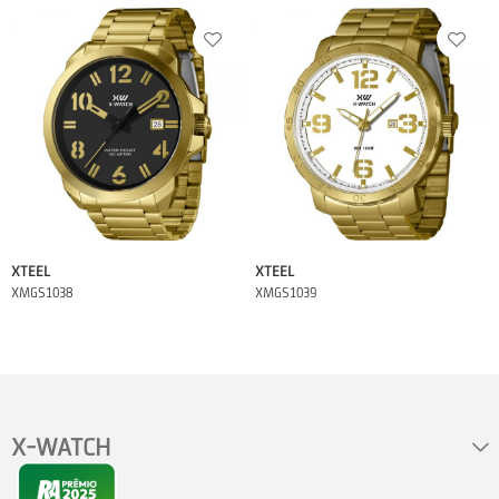
XTEEL
XTEEL
XMGS1038
XMGS1039
X-WATCH