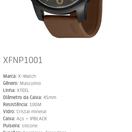
XFNP1001
Marca:
X-Watch
Gênero:
Masculino
Linha:
XTEEL
Diâmetro da Caixa:
45mm
Resistência:
100M
Vidro:
Cristal mineral
Caixa:
Aço + IPBLACK
Pulseira:
silicone