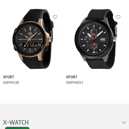
XPORT
XPORT
XMPPA338
XMPPM013
X-WATCH