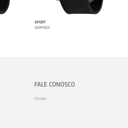
XPORT
XGPP1019
FALE CONOSCO
Contato