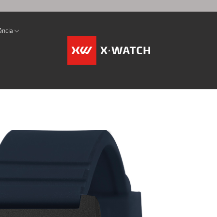
ência