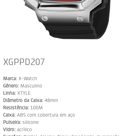
XGPPD207
Marca:
X-Watch
Gênero:
Masculino
Linha:
XTYLE
Diâmetro da Caixa:
48mm
Resistência:
100M
Caixa:
ABS com cobertura em aço
Pulseira:
silicone
Vidro:
acrílico