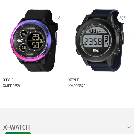
XTYLE
XTYLE
XMPPD659
XMPPD675
X-WATCH