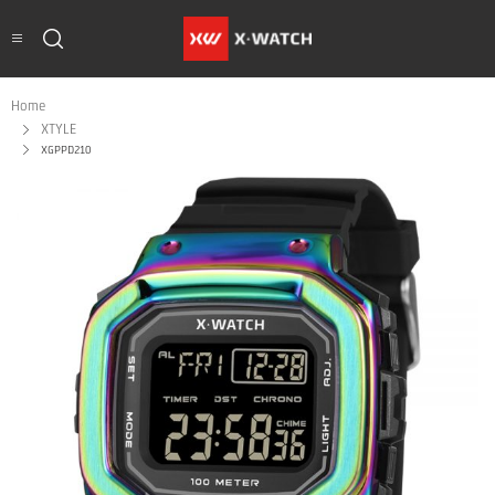
Home
XTYLE
XGPPD210