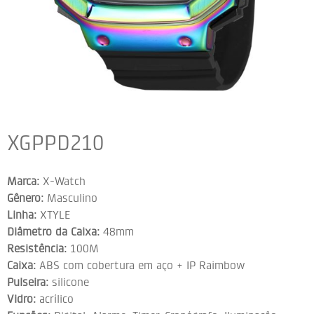
XGPPD210
Marca:
X-Watch
Gênero:
Masculino
Linha:
XTYLE
Diâmetro da Caixa:
48mm
Resistência:
100M
Caixa:
ABS com cobertura em aço + IP Raimbow
Pulseira:
silicone
Vidro:
acrílico