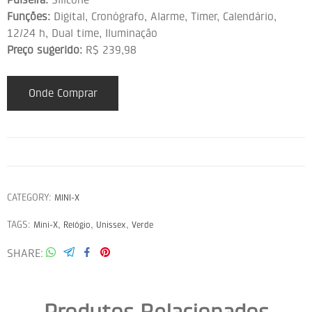
Funções:
Digital, Cronógrafo, Alarme, Timer, Calendário,
12/24 h, Dual time, Iluminação
Preço sugerido:
R$ 239,98
Onde Comprar
CATEGORY:
MINI-X
TAGS:
,
,
,
Mini-X
Relógio
Unissex
Verde
SHARE