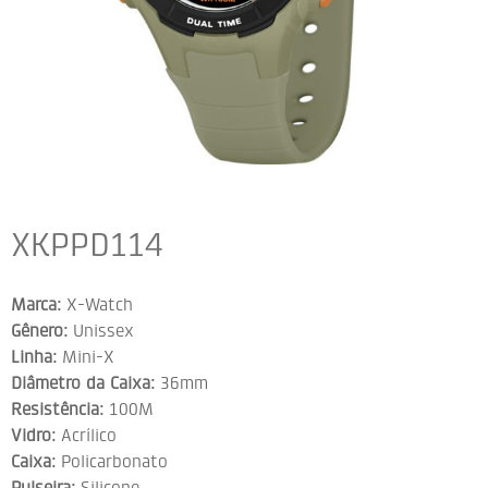
XKPPD114
Marca:
X-Watch
Gênero:
Unissex
Linha:
Mini-X
Diâmetro da Caixa:
36mm
Resistência:
100M
Vidro:
Acrílico
Caixa:
Policarbonato
Pulseira:
Silicone