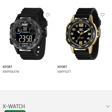
XPORT
XPORT
XMPPD637W
XMPP1077
X-WATCH