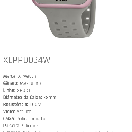
XLPPD034W
Marca:
X-Watch
Gênero:
Masculino
Linha:
XPORT
Diâmetro da Caixa:
38mm
Resistência:
100M
Vidro:
Acrílico
Caixa:
Policarbonato
Pulseira:
Silicone