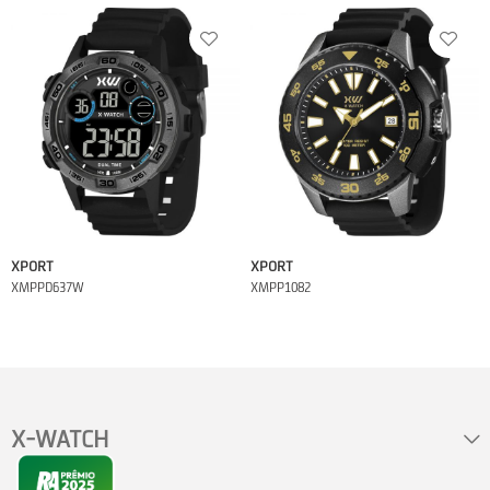
XPORT
XPORT
XMPPD637W
XMPP1082
X-WATCH