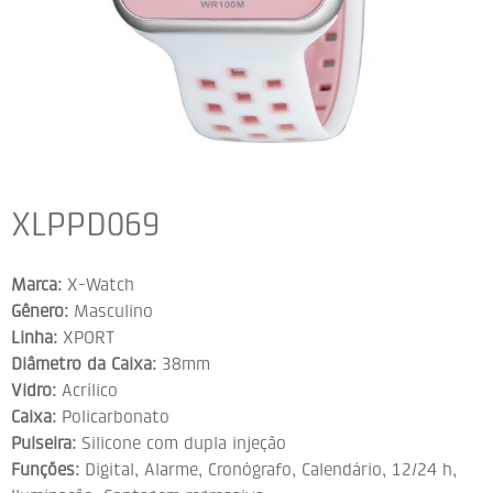
XLPPD069
Marca:
X-Watch
Gênero:
Masculino
Linha:
XPORT
Diâmetro da Caixa:
38mm
Vidro:
Acrílico
Caixa:
Policarbonato
Pulseira:
Silicone com dupla injeção
Funções:
Digital, Alarme, Cronógrafo, Calendário, 12/24 h,