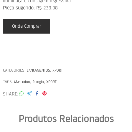
Iluminação, Contagem regressiva
Preço sugerido:
R$ 239,98
Onde Comprar
CATEGORIES:
,
LANÇAMENTOS
XPORT
TAGS:
,
,
Masculino
Relógio
XPORT
SHARE
Produtos Relacionados