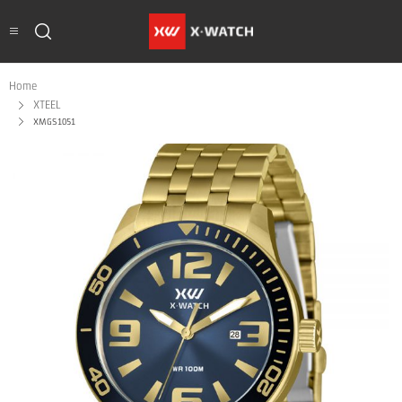
Home
XTEEL
XMGS1051