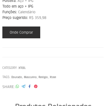
Pulseira:
Aço + IPG
Todo em aço + IPG
Funções:
Calendário
Preço sugerido:
R$ 359,98
Onde Comprar
CATEGORY:
XTEEL
TAGS:
,
,
,
Dourado
Masculino
Relógio
Xteel
SHARE