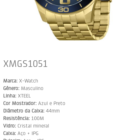
XMGS1051
Marca:
X-Watch
Gênero:
Masculino
Linha:
XTEEL
Cor Mostrador:
Azul e Preto
Diâmetro da Caixa:
44mm
Resistência:
100M
Vidro:
Cristal mineral
Caixa:
Aço + IPG