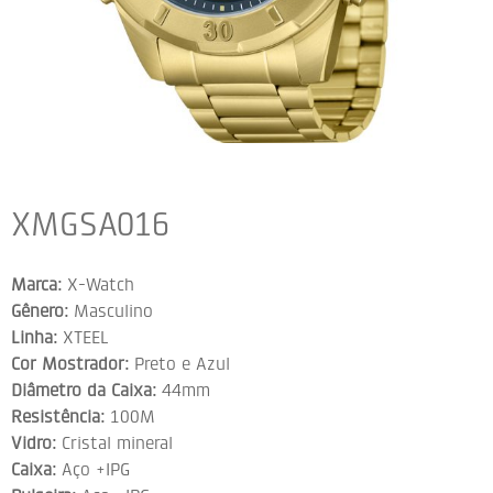
XMGSA016
Marca:
X-Watch
Gênero:
Masculino
Linha:
XTEEL
Cor Mostrador:
Preto e Azul
Diâmetro da Caixa:
44mm
Resistência:
100M
Vidro:
Cristal mineral
Caixa:
Aço +IPG