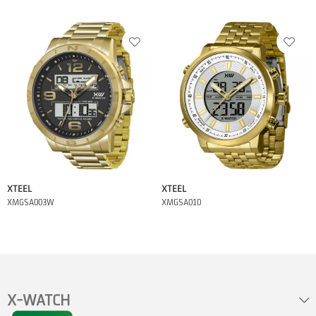
XTEEL
XTEEL
XMGSA003W
XMGSA010
X-WATCH