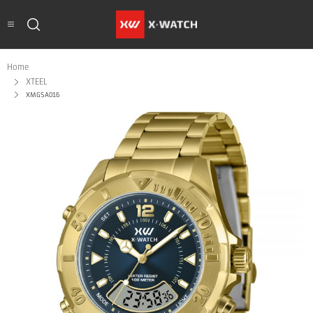
Home
XTEEL
XMGSA016