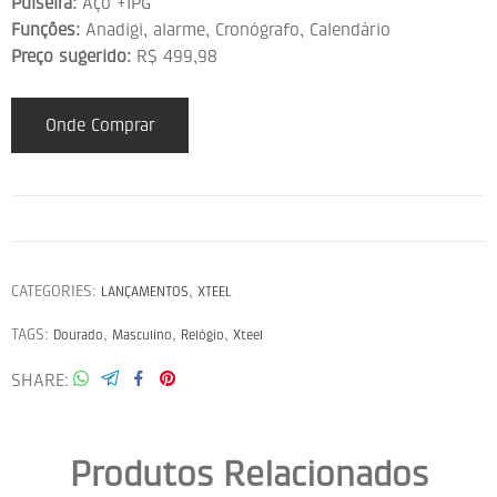
Pulseira:
Aço +IPG
Funções:
Anadigi, alarme, Cronógrafo, Calendário
Preço sugerido:
R$ 499,98
Onde Comprar
CATEGORIES:
,
LANÇAMENTOS
XTEEL
TAGS:
,
,
,
Dourado
Masculino
Relógio
Xteel
SHARE
Produtos Relacionados