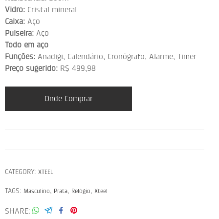
Vidro:
Cristal mineral
Caixa:
Aço
Pulseira:
Aço
Todo em aço
Funções:
Anadigi, Calendário, Cronógrafo, Alarme, Timer
Preço sugerido:
R$ 499,98
Onde Comprar
CATEGORY:
XTEEL
TAGS:
,
,
,
Masculino
Prata
Relógio
Xteel
SHARE