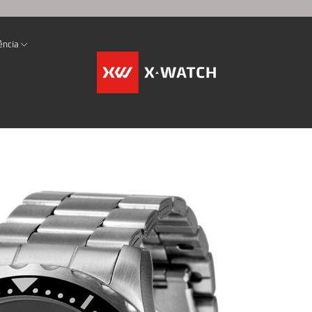
ência