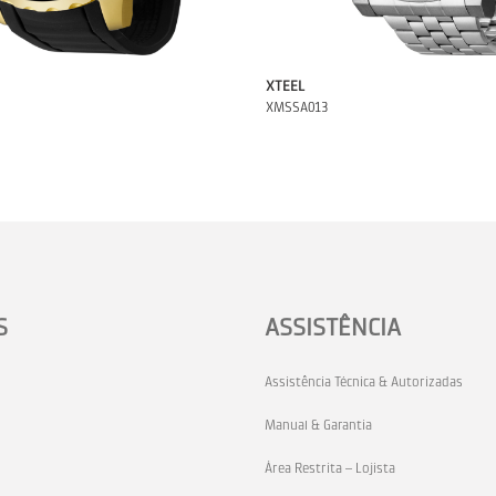
XTEEL
XMSSA013
S
ASSISTÊNCIA
Assistência Técnica & Autorizadas
Manual & Garantia
Área Restrita – Lojista