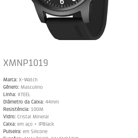
XMNP1019
Marca:
X-Watch
Gênero:
Masculino
Linha:
XTEEL
Diâmetro da Caixa:
44mm
Resistência:
100M
Vidro:
Cristal Mineral
Caixa:
em aço + IPBlack
Pulseira:
em Silicone