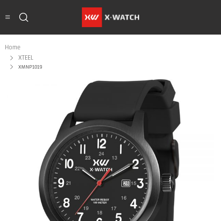
Home
XTEEL
XMNP1019