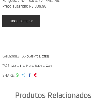
Funções:
ANALÓGICO, CALENDÁRIO
Preço sugerido:
R$ 339,98
Onde Comprar
CATEGORIES:
,
LANÇAMENTOS
XTEEL
TAGS:
,
,
,
Masculino
Preto
Relógio
Xteel
SHARE
Produtos Relacionados