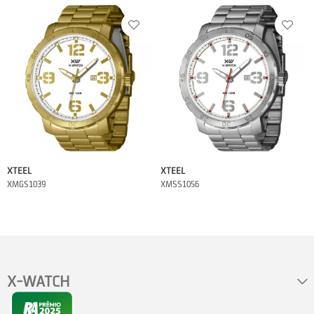
XTEEL
XTEEL
XMGS1039
XMSS1056
X-WATCH