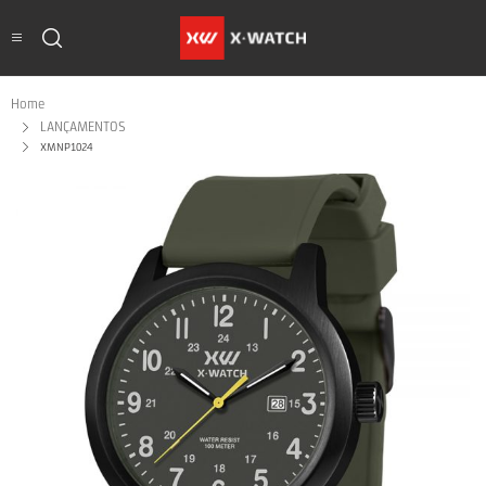
Home
LANÇAMENTOS
XMNP1024