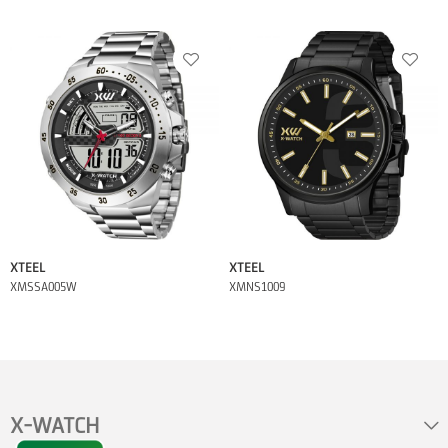
XTEEL
XTEEL
XMSSA005W
XMNS1009
X-WATCH