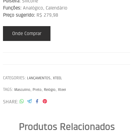
Pulseira:
Silicone
Funções:
Analógico, Calendário
Preço sugerido:
R$ 279,98
Onde Comprar
CATEGORIES:
,
LANÇAMENTOS
XTEEL
TAGS:
,
,
,
Masculino
Preto
Relógio
Xteel
SHARE
Produtos Relacionados