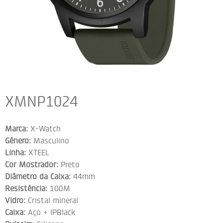
XMNP1024
Marca:
X-Watch
Gênero:
Masculino
Linha:
XTEEL
Cor Mostrador:
Preto
Diâmetro da Caixa:
44mm
Resistência:
100M
Vidro:
Cristal mineral
Caixa:
Aço + IPBlack