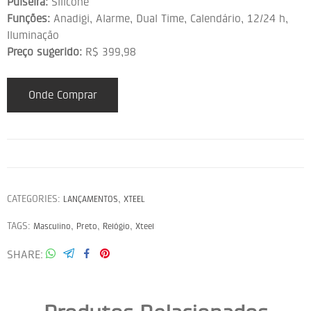
Pulseira:
Silicone
Funções:
Anadigi, Alarme, Dual Time, Calendário, 12/24 h,
Iluminação
Preço sugerido:
R$ 399,98
Onde Comprar
CATEGORIES:
,
LANÇAMENTOS
XTEEL
TAGS:
,
,
,
Masculino
Preto
Relógio
Xteel
SHARE