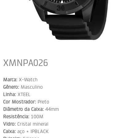
XMNPA026
Marca:
X-Watch
Gênero:
Masculino
Linha:
XTEEL
Cor Mostrador:
Preto
Diâmetro da Caixa:
44mm
Resistência:
100M
Vidro:
Cristal mineral
Caixa:
aço + IPBLACK