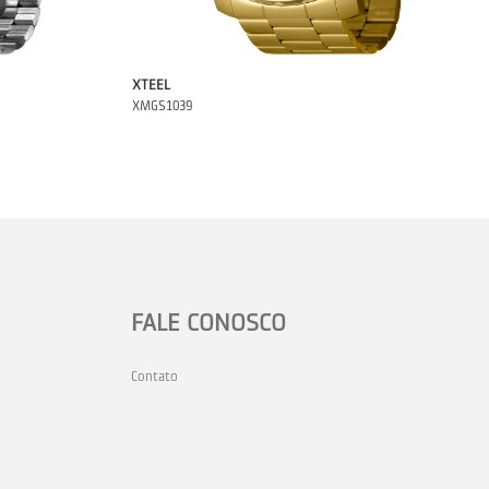
XTEEL
XMGS1039
FALE CONOSCO
Contato