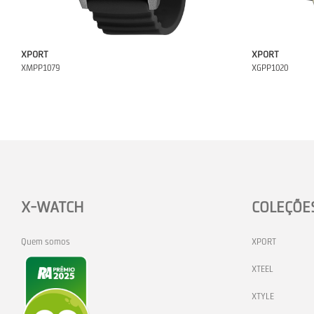
XPORT
XPORT
XMPP1079
XGPP1020
X-WATCH
COLEÇÕE
Quem somos
XPORT
XTEEL
XTYLE