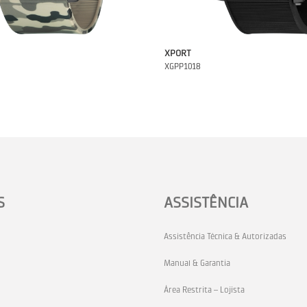
XPORT
XGPP1018
S
ASSISTÊNCIA
Assistência Técnica & Autorizadas
Manual & Garantia
Área Restrita – Lojista