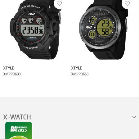
XTYLE
XTYLE
XMPPD680
XMPPD663
X-WATCH