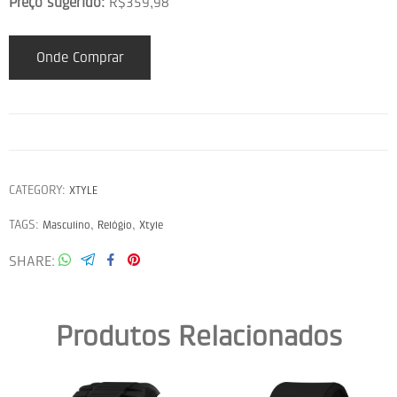
Preço sugerido:
R$359,98
Onde Comprar
CATEGORY:
XTYLE
TAGS:
,
,
Masculino
Relógio
Xtyle
SHARE
Produtos Relacionados