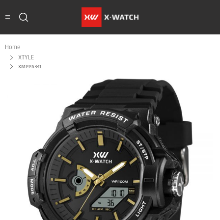
Home
XTYLE
XMPPA341