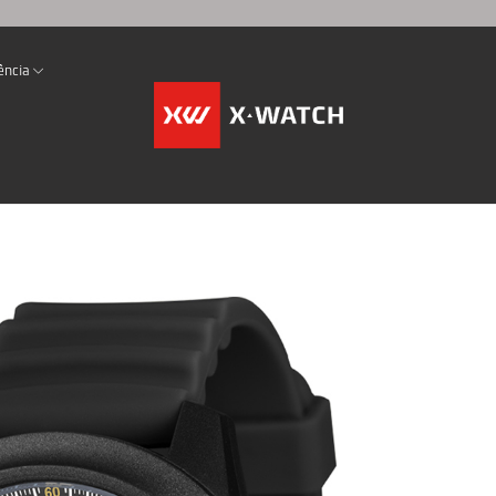
ência